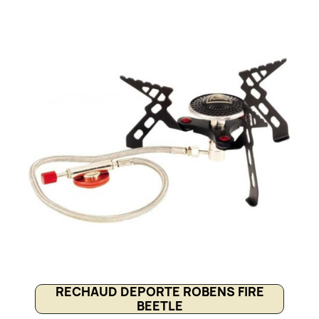
innovant permet de récupérer les fumées pour les
brûler une seconde fois, améliorant ainsi le rendement
thermique tout en réduisant la consommation de bois.
Grâce à sa double paroi avec aérations intégrées, la
combustion est plus propre et plus efficace. Compact
et performant, il est idéal pour cuisiner en randonnée
ou bivouac pour 2 à 4 personnes.
RECHAUD DEPORTE ROBENS FIRE
BEETLE