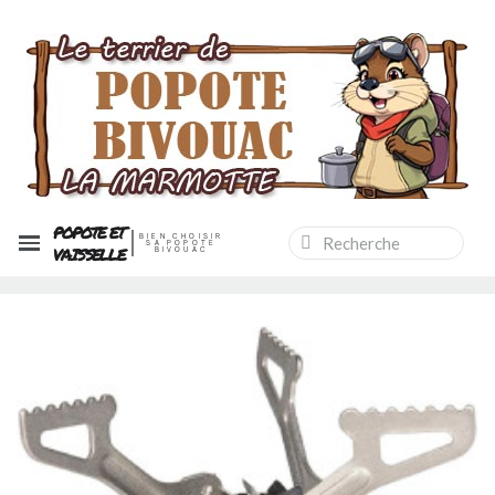
POPOTE ET
BIEN CHOISIR
SA POPOTE
VAISSELLE
BIVOUAC