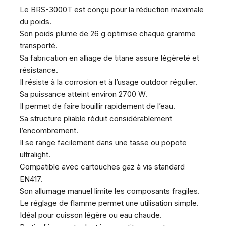
Le
BRS-3000T
est conçu pour la réduction maximale
du poids.
Son poids plume de 26 g optimise chaque gramme
transporté.
Sa fabrication en alliage de titane assure légèreté et
résistance.
Il résiste à la corrosion et à l’usage outdoor régulier.
Sa puissance atteint environ 2700 W.
Il permet de faire bouillir rapidement de l’eau.
Sa structure pliable réduit considérablement
l’encombrement.
Il se range facilement dans une tasse ou popote
ultralight.
Compatible avec cartouches gaz à vis standard
EN417.
Son allumage manuel limite les composants fragiles.
Le réglage de flamme permet une utilisation simple.
Idéal pour cuisson légère ou eau chaude.