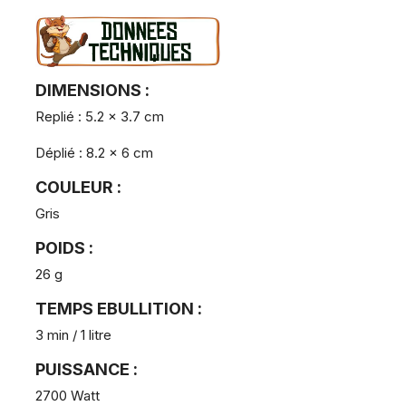
DIMENSIONS :
Replié : 5.2 x 3.7 cm
Déplié : 8.2 x 6 cm
COULEUR :
Gris
POIDS :
26 g
TEMPS EBULLITION :
3 min / 1 litre
PUISSANCE :
2700 Watt