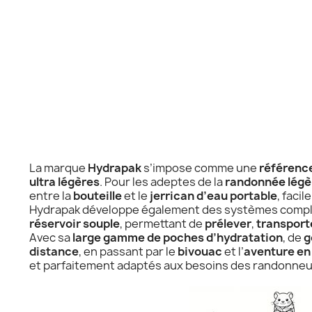
La marque
Hydrapak
s’impose comme une
référence
ultra légères
. Pour les adeptes de la
randonnée légè
entre la
bouteille
et le
jerrican d’eau portable
, faci
Hydrapak développe également des systèmes compl
réservoir souple
, permettant de
prélever
,
transport
Avec sa
large gamme de poches d’hydratation
, de
g
distance
, en passant par le
bivouac
et l’
aventure en
et parfaitement adaptés aux besoins des randonneu