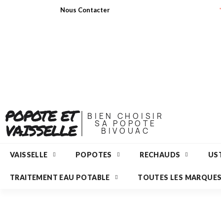
Nous Contacter
POPOTE ET
BIEN CHOISIR
SA POPOTE
VAISSELLE
BIVOUAC
VAISSELLE
POPOTES
RECHAUDS
UST
TRAITEMENT EAU POTABLE
TOUTES LES MARQUE