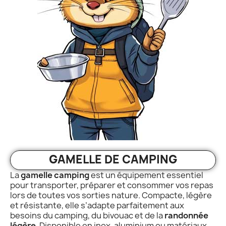
GAMELLE DE CAMPING
La
gamelle camping
est un équipement essentiel
pour transporter, préparer et consommer vos repas
lors de toutes vos sorties nature. Compacte, légère
et résistante, elle s’adapte parfaitement aux
besoins du camping, du bivouac et de la
randonnée
légère
. Disponible en inox, aluminium ou matériaux