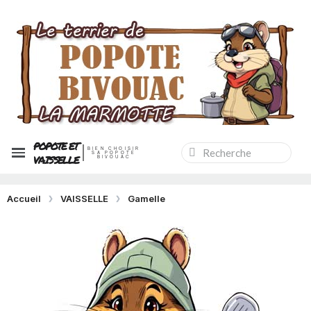
POPOTE ET
BIEN CHOISIR
SA POPOTE
VAISSELLE
BIVOUAC
Accueil
VAISSELLE
Gamelle