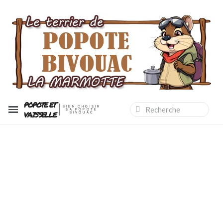
POPOTE ET
BIEN CHOISIR
SA POPOTE
VAISSELLE
BIVOUAC