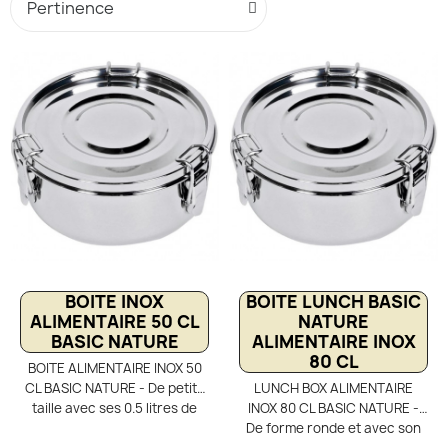
BOITE INOX
BOITE LUNCH BASIC
ALIMENTAIRE 50 CL
NATURE
BASIC NATURE
ALIMENTAIRE INOX
80 CL
BOITE ALIMENTAIRE INOX 50
CL BASIC NATURE - De petite
LUNCH BOX ALIMENTAIRE
taille avec ses 0.5 litres de
INOX 80 CL BASIC NATURE -
contenance, la boite
De forme ronde et avec son
alimentaire ronde Basic
couvercle étanche sécurisé