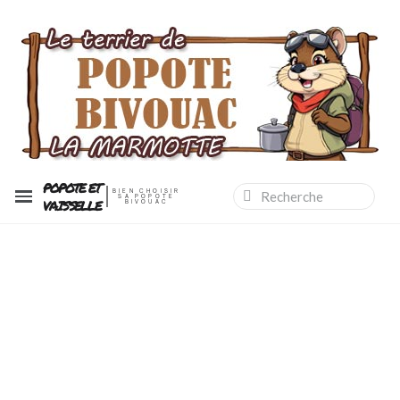
POPOTE ET
BIEN CHOISIR
SA POPOTE
VAISSELLE
BIVOUAC