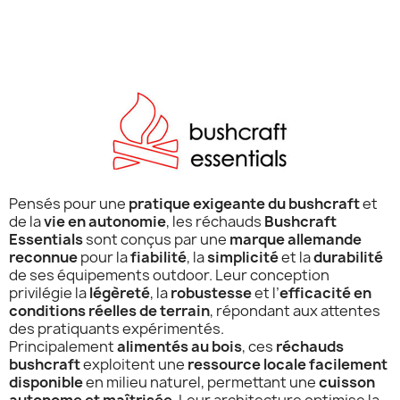
Pensés pour une
pratique exigeante du bushcraft
et
de la
vie en autonomie
, les réchauds
Bushcraft
Essentials
sont conçus par une
marque allemande
reconnue
pour la
fiabilité
, la
simplicité
et la
durabilité
de ses équipements outdoor. Leur conception
privilégie la
légèreté
, la
robustesse
et l’
efficacité en
conditions réelles de terrain
, répondant aux attentes
des pratiquants expérimentés.
Principalement
alimentés au bois
, ces
réchauds
bushcraft
exploitent une
ressource locale facilement
disponible
en milieu naturel, permettant une
cuisson