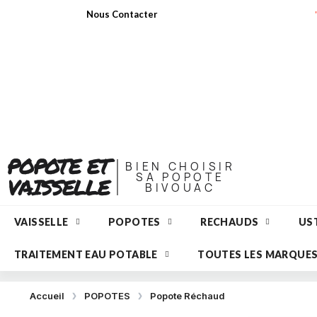
Nous Contacter
POPOTE ET
BIEN CHOISIR
SA POPOTE
VAISSELLE
BIVOUAC
VAISSELLE
POPOTES
RECHAUDS
UST
TRAITEMENT EAU POTABLE
TOUTES LES MARQUE
Accueil
POPOTES
Popote Réchaud