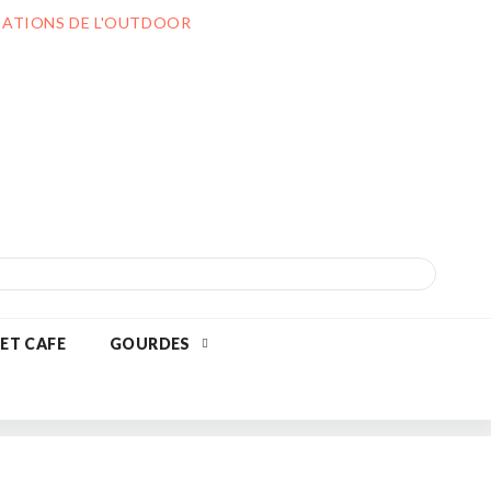
ILIATIONS DE L'OUTDOOR
 ET CAFE
GOURDES