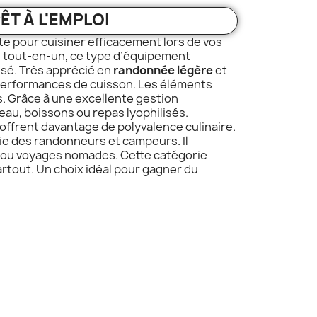
RÊT
À
L'EMPLOI
e pour cuisiner efficacement lors de vos
 tout-en-un, ce type d’équipement
isé. Très apprécié en
randonnée légère
et
s performances de cuisson. Les éléments
s. Grâce à une excellente gestion
au, boissons ou repas lyophilisés.
s offrent davantage de polyvalence culinaire.
e des randonneurs et campeurs. Il
e ou voyages nomades. Cette catégorie
tout. Un choix idéal pour gagner du