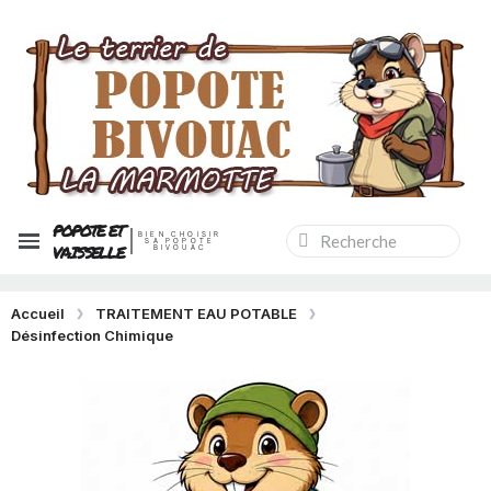
POPOTE ET
BIEN CHOISIR
SA POPOTE
VAISSELLE
BIVOUAC
Accueil
TRAITEMENT EAU POTABLE
Désinfection Chimique