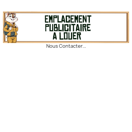
minutes, éliminant bactéries,
virus et micro-organismes.
Solution légère et efficace
pour rendre l’eau potable en
randonnée, bushcraft,
bivouac ou situation de
survie.
Nous Contacter...