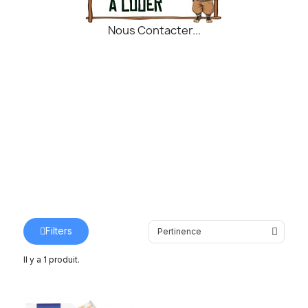
Nous Contacter...
Filters
Il y a 1 produit.