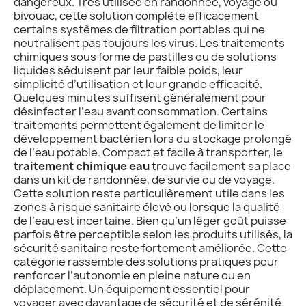
dangereux. Très utilisée en randonnée, voyage ou
bivouac, cette solution complète efficacement
certains systèmes de filtration portables qui ne
neutralisent pas toujours les virus. Les traitements
chimiques sous forme de pastilles ou de solutions
liquides séduisent par leur faible poids, leur
simplicité d’utilisation et leur grande efficacité.
Quelques minutes suffisent généralement pour
désinfecter l’eau avant consommation. Certains
traitements permettent également de limiter le
développement bactérien lors du stockage prolongé
de l’eau potable. Compact et facile à transporter, le
traitement chimique eau
trouve facilement sa place
dans un kit de randonnée, de survie ou de voyage.
Cette solution reste particulièrement utile dans les
zones à risque sanitaire élevé ou lorsque la qualité
de l’eau est incertaine. Bien qu’un léger goût puisse
parfois être perceptible selon les produits utilisés, la
sécurité sanitaire reste fortement améliorée. Cette
catégorie rassemble des solutions pratiques pour
renforcer l’autonomie en pleine nature ou en
déplacement. Un équipement essentiel pour
voyager avec davantage de sécurité et de sérénité.