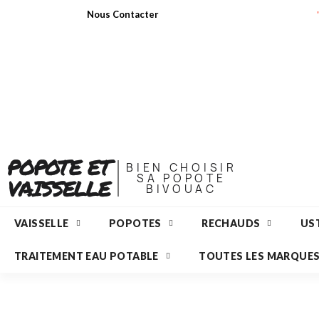
Nous Contacter
POPOTE ET
BIEN CHOISIR
SA POPOTE
VAISSELLE
BIVOUAC
VAISSELLE
POPOTES
RECHAUDS
UST
TRAITEMENT EAU POTABLE
TOUTES LES MARQUE