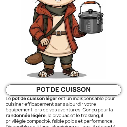
POT DE CUISSON
Le
pot de cuisson léger
est un indispensable pour
cuisiner efficacement sans alourdir votre
équipement lors de vos aventures. Conçu pour la
randonnée légère
, le bivouac et le trekking, il
privilégie compacité, faible poids et performance.
Disponible en titane, aluminium ou inox, il répond à