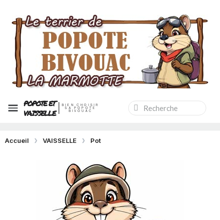
POPOTE ET
BIEN CHOISIR
SA POPOTE
VAISSELLE
BIVOUAC
Accueil
VAISSELLE
Pot