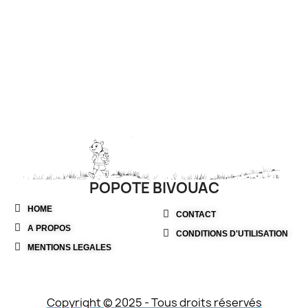
bureau, en déplacement
professionnel, pendant les
loisirs ou lors d’activités
sportives.
POPOTE BIVOUAC
HOME
CONTACT
A PROPOS
CONDITIONS D'UTILISATION
MENTIONS LEGALES
Copyright © 2025 - Tous droits réservés