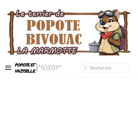
POPOTE ET
BIEN CHOISIR
SA POPOTE
VAISSELLE
BIVOUAC