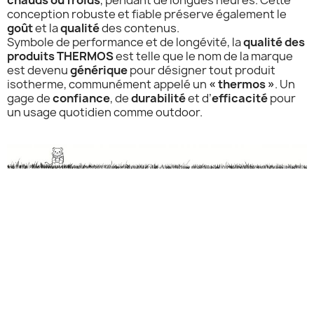
chauds ou froids
, pendant de longues heures. Cette
conception robuste et fiable préserve également le
goût
et la
qualité
des contenus.
Symbole de performance et de longévité, la
qualité des
produits THERMOS
est telle que le nom de la marque
est devenu
générique
pour désigner tout produit
isotherme, communément appelé un
« thermos »
. Un
gage de
confiance
, de
durabilité
et d’
efficacité
pour
un usage quotidien comme outdoor.