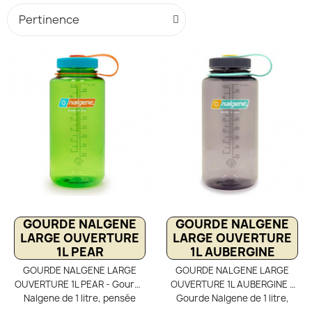
GOURDE NALGENE
GOURDE NALGENE
LARGE OUVERTURE
LARGE OUVERTURE
1L PEAR
1L AUBERGINE
GOURDE NALGENE LARGE
GOURDE NALGENE LARGE
OUVERTURE 1L PEAR - Gourde
OUVERTURE 1L AUBERGINE -
Nalgene de 1 litre, pensée
Gourde Nalgene de 1 litre,
pour les voyages et la
idéale pour le tourisme, les