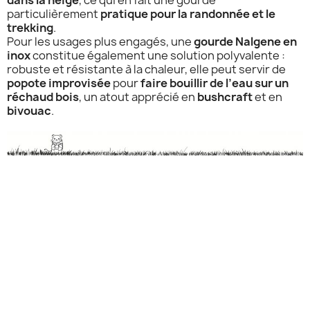
dans la neige
, ce qui en fait une gourde
particulièrement
pratique pour la randonnée et le
trekking
.
Pour les usages plus engagés, une
gourde Nalgene en
inox
constitue également une solution polyvalente :
robuste et résistante à la chaleur, elle peut servir de
popote improvisée
pour
faire bouillir de l’eau sur un
réchaud bois
, un atout apprécié en
bushcraft
et en
bivouac
.