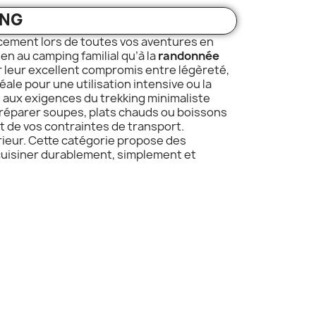
ING
cement lors de toutes vos aventures en
ien au camping familial qu’à la
randonnée
 leur excellent compromis entre légèreté,
éale pour une utilisation intensive ou la
 aux exigences du trekking minimaliste
réparer soupes, plats chauds ou boissons
t de vos contraintes de transport.
érieur. Cette catégorie propose des
 cuisiner durablement, simplement et