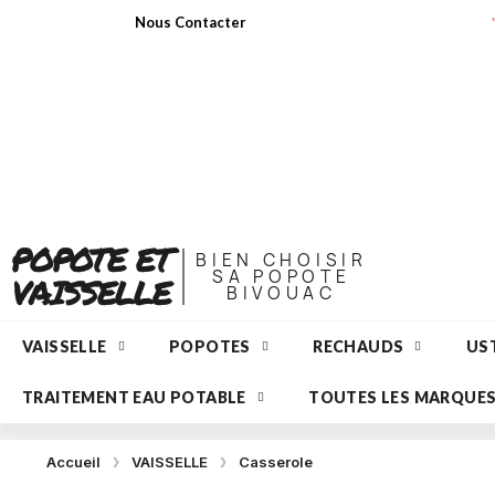
Nous Contacter
POPOTE ET
BIEN CHOISIR
SA POPOTE
VAISSELLE
BIVOUAC
VAISSELLE
POPOTES
RECHAUDS
UST
TRAITEMENT EAU POTABLE
TOUTES LES MARQUE
Accueil
VAISSELLE
Casserole