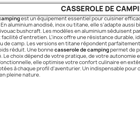
CASSEROLE DE CAMP
 camping
est un équipement essentiel pour cuisiner effica
 En aluminium anodisé, inox ou titane, elle s’adapte aussi b
ivouac bushcraft. Les modèles en aluminium séduisent par
facilité d’entretien. L’inox offre une résistance durable, id
eu de camp. Les versions en titane répondent parfaitement
poids réduit. Une bonne
casserole de camping
permet de p
é. Le choix dépend de votre pratique, de votre autonomie e
nctionnelle, elle optimise votre confort culinaire en ext
ptées à chaque profil d’aventurier. Un indispensable pour
en pleine nature.