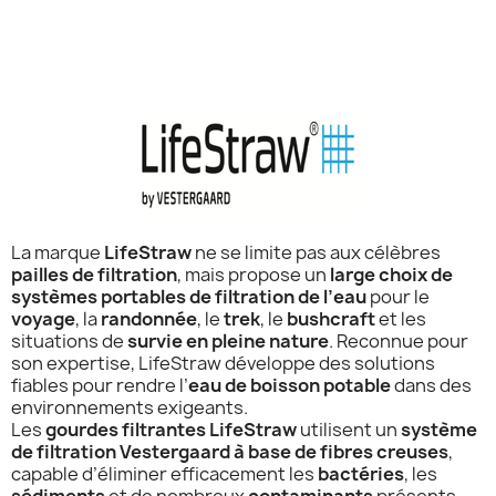
La marque
LifeStraw
ne se limite pas aux célèbres
pailles de filtration
, mais propose un
large choix de
systèmes portables de filtration de l’eau
pour le
voyage
, la
randonnée
, le
trek
, le
bushcraft
et les
situations de
survie en pleine nature
. Reconnue pour
son expertise, LifeStraw développe des solutions
fiables pour rendre l’
eau de boisson potable
dans des
environnements exigeants.
Les
gourdes filtrantes LifeStraw
utilisent un
système
de filtration Vestergaard à base de fibres creuses
,
capable d’éliminer efficacement les
bactéries
, les