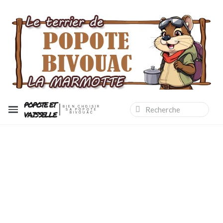
POPOTE ET
BIEN CHOISIR
SA POPOTE
VAISSELLE
BIVOUAC