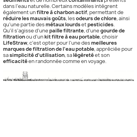
sédiments
et de nombreux
contaminants
présents
dans l’eau naturelle. Certains modèles intègrent
également un
filtre à charbon actif
, permettant de
réduire les mauvais goûts
, les
odeurs de chlore
, ainsi
qu’une partie des
métaux lourds
et
pesticides
.
Qu’il s’agisse d’une
paille filtrante
, d’une
gourde de
filtration
ou d’un
kit filtre à eau portable
, choisir
LifeStraw
, c’est opter pour l’une des
meilleures
marques de filtration de l’eau potable
, appréciée pour
sa
simplicité d’utilisation
, sa
légèreté
et son
efficacité
en randonnée comme en voyage.