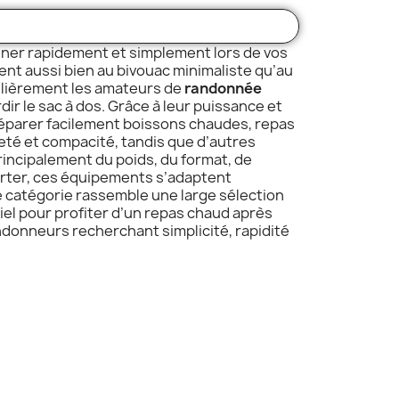
iner rapidement et simplement lors de vos
vient aussi bien au bivouac minimaliste qu’au
culièrement les amateurs de
randonnée
r le sac à dos. Grâce à leur puissance et
éparer facilement boissons chaudes, repas
reté et compacité, tandis que d’autres
principalement du poids, du format, de
porter, ces équipements s’adaptent
 catégorie rassemble une large sélection
el pour profiter d’un repas chaud après
donneurs recherchant simplicité, rapidité