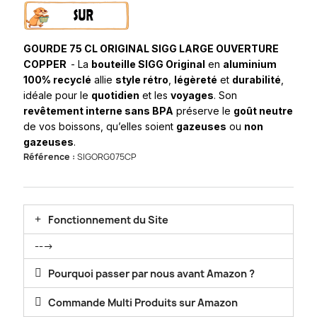
GOURDE 75 CL ORIGINAL SIGG LARGE OUVERTURE
COPPER
- La
bouteille SIGG Original
en
aluminium
100% recyclé
allie
style rétro
,
légèreté
et
durabilité
,
idéale pour le
quotidien
et les
voyages
. Son
revêtement interne sans BPA
préserve le
goût neutre
de vos boissons, qu’elles soient
gazeuses
ou
non
gazeuses
.
Référence :
SIGORG075CP
Fonctionnement du Site
--->
Pourquoi passer par nous avant Amazon ?
Commande Multi Produits sur Amazon