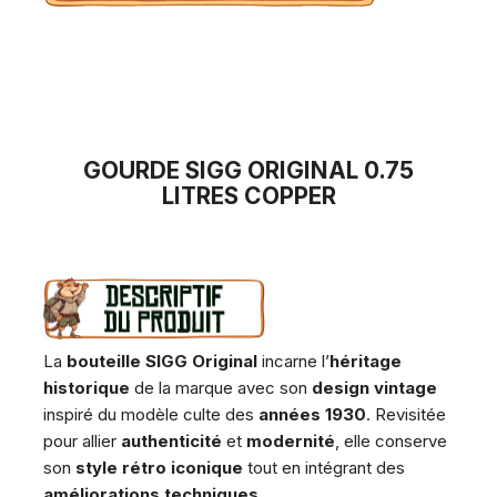
GOURDE SIGG ORIGINAL 0.75
LITRES COPPER
La
bouteille SIGG Original
incarne l’
héritage
historique
de la marque avec son
design vintage
inspiré du modèle culte des
années 1930
. Revisitée
pour allier
authenticité
et
modernité
, elle conserve
son
style rétro iconique
tout en intégrant des
améliorations techniques
.