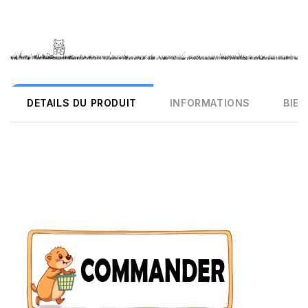
DETAILS DU PRODUIT
INFORMATIONS
BIEN