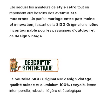
Elle séduira les amateurs de
style rétro
tout en
répondant aux besoins des
aventuriers
modernes
. Un parfait
mariage entre patrimoine
et innovation
, faisant de la
SIGG Original
une
icône
incontournable
pour les passionnés d’
outdoor
et
de
design vintage
.
La
bouteille SIGG Original
allie
design vintage
,
qualité suisse
et
aluminium 100% recyclé
. Icône
intemporelle, robuste, légère et écologique