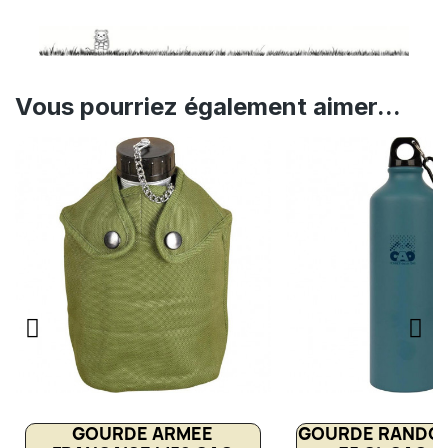
Vous pourriez également aimer...
GOURDE ARMEE
GOURDE RANDO