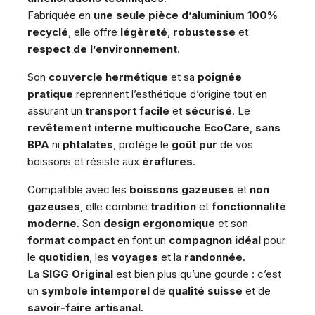
Fabriquée en
une seule pièce d’aluminium 100%
recyclé
, elle offre
légèreté
,
robustesse
et
respect de l’environnement
.
Son
couvercle hermétique
et sa
poignée
pratique
reprennent l’esthétique d’origine tout en
assurant un
transport facile
et
sécurisé
. Le
revêtement interne multicouche EcoCare
,
sans
BPA
ni
phtalates
, protège le
goût pur
de vos
boissons et résiste aux
éraflures
.
Compatible avec les
boissons gazeuses
et
non
gazeuses
, elle combine
tradition
et
fonctionnalité
moderne
. Son
design ergonomique
et son
format compact
en font un
compagnon idéal
pour
le
quotidien
, les
voyages
et la
randonnée
.
La
SIGG Original
est bien plus qu’une gourde : c’est
un
symbole intemporel
de
qualité suisse
et de
savoir-faire artisanal
.