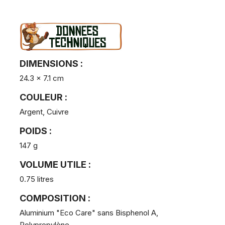
DIMENSIONS :
24.3 x 7.1 cm
COULEUR :
Argent, Cuivre
POIDS :
147 g
VOLUME UTILE :
0.75 litres
COMPOSITION :
Aluminium "Eco Care" sans Bisphenol A,
Polypropylène