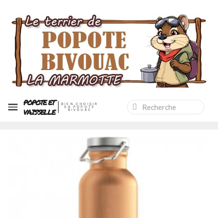
POPOTE ET
BIEN CHOISIR
SA POPOTE
VAISSELLE
BIVOUAC