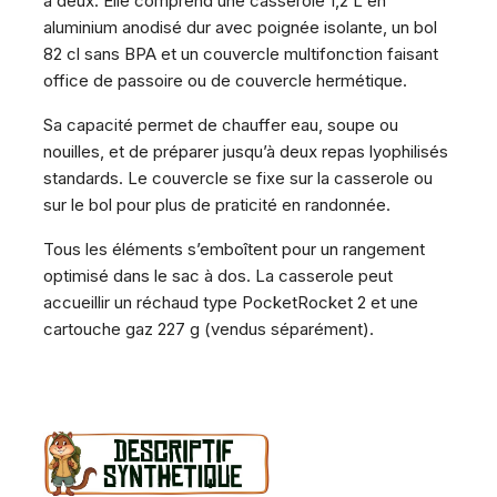
à deux. Elle comprend une casserole 1,2 L en
aluminium anodisé dur avec poignée isolante, un bol
82 cl sans BPA et un couvercle multifonction faisant
office de passoire ou de couvercle hermétique.
Sa capacité permet de chauffer eau, soupe ou
nouilles, et de préparer jusqu’à deux repas lyophilisés
standards. Le couvercle se fixe sur la casserole ou
sur le bol pour plus de praticité en randonnée.
Tous les éléments s’emboîtent pour un rangement
optimisé dans le sac à dos. La casserole peut
accueillir un réchaud type PocketRocket 2 et une
cartouche gaz 227 g (vendus séparément).