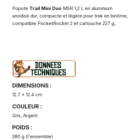
Popote
Trail Mini Duo
MSR
1,2 L en aluminium
anodisé dur, compacte et légère pour trek en binôme,
compatible PocketRocket 2 et cartouche 227 g.
DIMENSIONS :
12.7 x 12.4 cm
COULEUR :
Gris, Argent
POIDS :
280 g (l'ensemble)