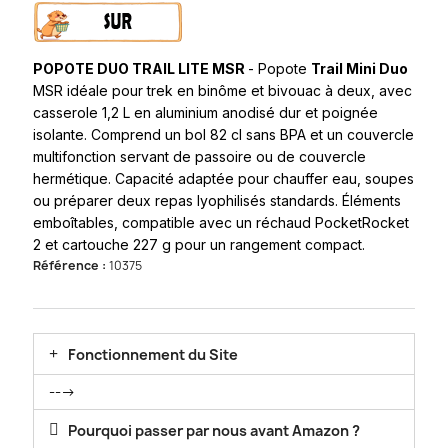
POPOTE DUO TRAIL LITE MSR
- Popote
Trail Mini Duo
MSR
idéale pour trek en binôme et bivouac à deux, avec
casserole 1,2 L en aluminium anodisé dur et poignée
isolante. Comprend un bol 82 cl sans BPA et un couvercle
multifonction servant de passoire ou de couvercle
hermétique. Capacité adaptée pour chauffer eau, soupes
ou préparer deux repas lyophilisés standards. Éléments
emboîtables, compatible avec un réchaud PocketRocket
2 et cartouche 227 g pour un rangement compact.
Référence :
10375
Fonctionnement du Site
--->
Pourquoi passer par nous avant Amazon ?