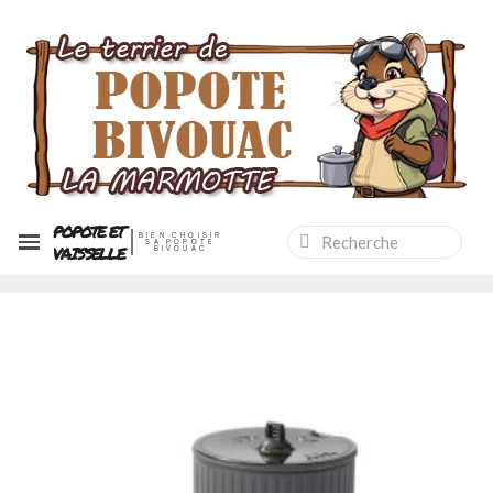
POPOTE ET
BIEN CHOISIR
SA POPOTE
VAISSELLE
BIVOUAC