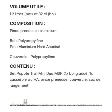
VOLUME UTILE :
1.2 litres (pot) et 82 cl (bol)
COMPOSITION :
Pince preneuse : aluminium
Bol : Polypropylène
Pot : Aluminium Hard Anodisé
Couvercle : Polypropylène
CONTENU :
Set Popote Trail Mini Duo MSR (1x bol gradué, 1x
casserole alu HA, pince preneuse, couvercle, sac de
rangement)