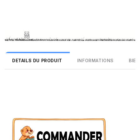
DETAILS DU PRODUIT
INFORMATIONS
BIEN